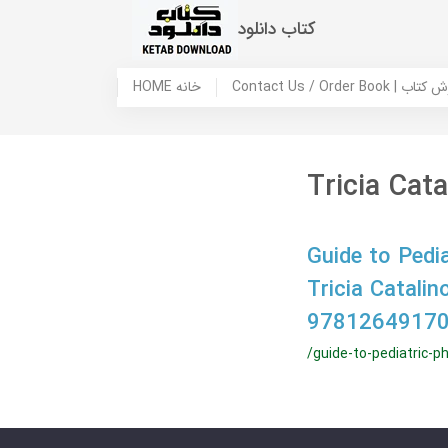
کتاب دانلود
 ما / سفارش کتاب
HOME خانه
Tricia Cata
Guide to Pedia
Tricia Catali
97812649170
/guide-to-pediatric-ph