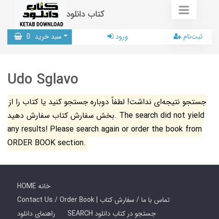
کتاب دانلود
ثبت‌نام
ورود
سبد خرید
0
Udo Sglavo
جستجو نتیجه‌ای نداشت! لطفاً دوباره جستجو کنید یا کتاب را از
بخش سفارش کتاب سفارش دهید. The search did not yield
any results! Please search again or order the book from
ORDER BOOK section.
HOME خانه
Contact Us / Order Book | تماس با ما / سفارش کتاب
SEARCH جستجو در کتاب دانلود
راهنمای دانلود