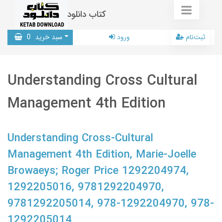
کتاب دانلود
ثبت‌نام
ورود
سبد خرید
0
Understanding Cross Cultural
Management 4th Edition
Understanding Cross-Cultural
Management 4th Edition, Marie-Joelle
Browaeys; Roger Price 1292204974,
1292205016, 9781292204970,
9781292205014, 978-1292204970, 978-
1292205014