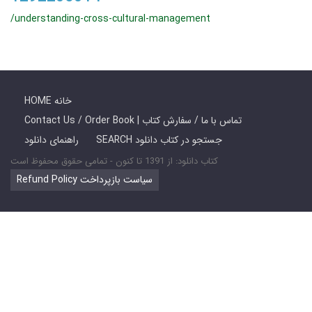
/understanding-cross-cultural-management
HOME خانه
Contact Us / Order Book | تماس با ما / سفارش کتاب
SEARCH جستجو در کتاب دانلود
راهنمای دانلود
کتاب دانلود: از 1391 تا کنون - تمامی حقوق محفوظ است
Refund Policy سیاست بازپرداخت