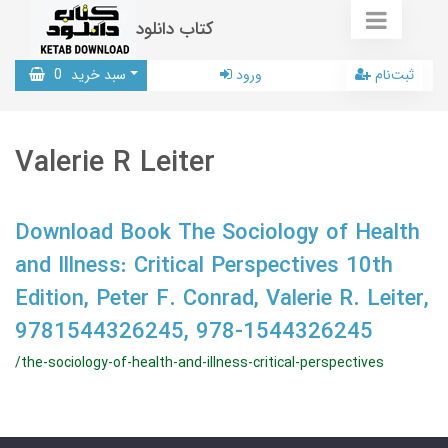
کتاب دانلود
ثبت‌نام
ورود
سبد خرید
0
Valerie R Leiter
Download Book The Sociology of Health
and Illness: Critical Perspectives 10th
Edition, Peter F. Conrad, Valerie R. Leiter,
9781544326245, 978-1544326245
/the-sociology-of-health-and-illness-critical-perspectives