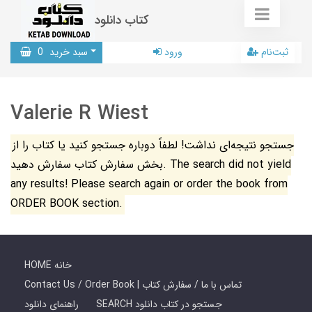
کتاب دانلود
ثبت‌نام
ورود
سبد خرید
0
Valerie R Wiest
جستجو نتیجه‌ای نداشت! لطفاً دوباره جستجو کنید یا کتاب را از
بخش سفارش کتاب سفارش دهید. The search did not yield
any results! Please search again or order the book from
ORDER BOOK section.
HOME خانه
Contact Us / Order Book | تماس با ما / سفارش کتاب
SEARCH جستجو در کتاب دانلود
راهنمای دانلود