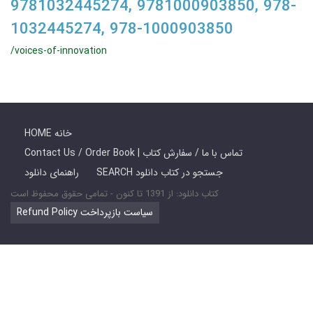
9781032445274, 9781000903850, 978-
1032445274, 978-1000903850
/voices-of-innovation
HOME خانه
Contact Us / Order Book | تماس با ما / سفارش کتاب
SEARCH جستجو در کتاب دانلود
راهنمای دانلود
کتاب دانلود: از 1391 تا کنون - تمامی حقوق محفوظ است
Refund Policy سیاست بازپرداخت