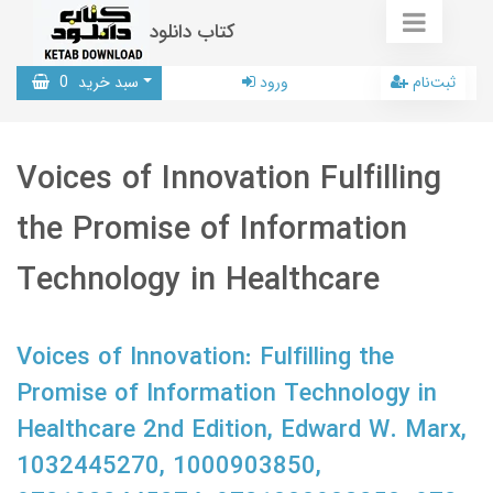
کتاب دانلود
ثبت‌نام
ورود
سبد خرید
0
Voices of Innovation Fulfilling
the Promise of Information
Technology in Healthcare
Voices of Innovation: Fulfilling the
Promise of Information Technology in
Healthcare 2nd Edition, Edward W. Marx,
1032445270, 1000903850,