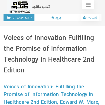
کتاب دانلود
ثبت‌نام
ورود
سبد خرید
0
Voices of Innovation Fulfilling
the Promise of Information
Technology in Healthcare 2nd
Edition
Voices of Innovation: Fulfilling the
Promise of Information Technology in
Healthcare 2nd Edition, Edward W. Marx,