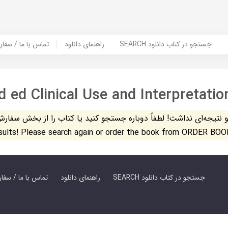
SEARCH جستجو در کتاب دانلود
راهنمای دانلود
Contact Us / Order Book | تماس با
 ed Clinical Use and Interpretatio
تیجه‌ای نداشت! لطفاً دوباره جستجو کنید یا کتاب را از بخش سفارش کتاب س
esults! Please search again or order the book from ORDER BOO
SEARCH جستجو در کتاب دانلود
راهنمای دانلود
Contact Us / Order Book | تماس با