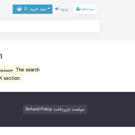
ثبت‌نام
ورود
سبد خرید
0
n
جستجو ن
K section.
Refund Policy سیاست بازپرداخت