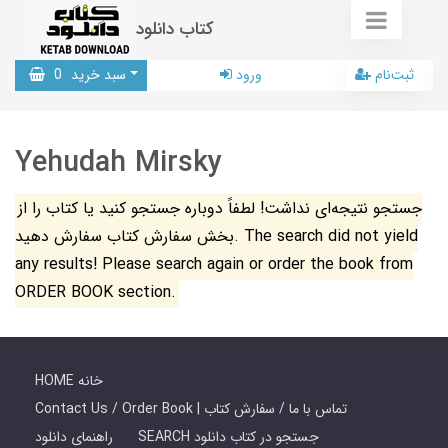
کتاب دانلود
ثبت‌نام
ورود
سبد خرید
0
Yehudah Mirsky
جستجو نتیجه‌ای نداشت! لطفاً دوباره جستجو کنید یا کتاب را از
بخش سفارش کتاب سفارش دهید. The search did not yield
any results! Please search again or order the book from
ORDER BOOK section.
HOME خانه
Contact Us / Order Book | تماس با ما / سفارش کتاب
SEARCH جستجو در کتاب دانلود
راهنمای دانلود