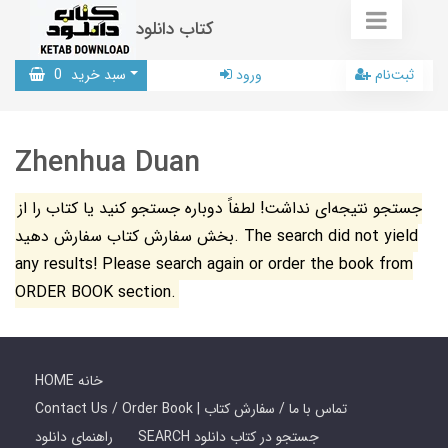
کتاب دانلود
ثبت‌نام
ورود
سبد خرید
0
Zhenhua Duan
جستجو نتیجه‌ای نداشت! لطفاً دوباره جستجو کنید یا کتاب را از
بخش سفارش کتاب سفارش دهید. The search did not yield
any results! Please search again or order the book from
ORDER BOOK section.
HOME خانه
Contact Us / Order Book | تماس با ما / سفارش کتاب
SEARCH جستجو در کتاب دانلود
راهنمای دانلود