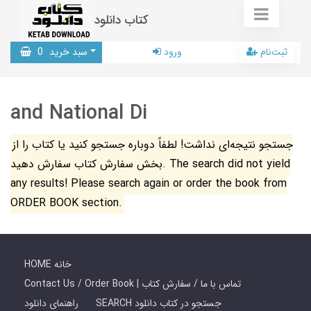
کتاب دانلود
ثبت‌نام
ورود
سبد خرید
0
and National Di
جستجو نتیجه‌ای نداشت! لطفاً دوباره جستجو کنید یا کتاب را از
بخش سفارش کتاب سفارش دهید. The search did not yield
any results! Please search again or order the book from
ORDER BOOK section.
HOME خانه
Contact Us / Order Book | تماس با ما / سفارش کتاب
SEARCH جستجو در کتاب دانلود
راهنمای دانلود