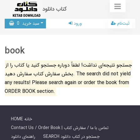
کتاب دانلود
ثبت‌نام
ورود
سبد خرید
0
book
جستجو نتیجه‌ای نداشت! لطفاً دوباره جستجو کنید یا کتاب را از
بخش سفارش کتاب سفارش دهید. The search did not yield
any results! Please search again or order the book from
ORDER BOOK section.
HOME خانه
Contact Us / Order Book | تماس با ما / سفارش کتاب
SEARCH جستجو در کتاب دانلود
راهنمای دانلود