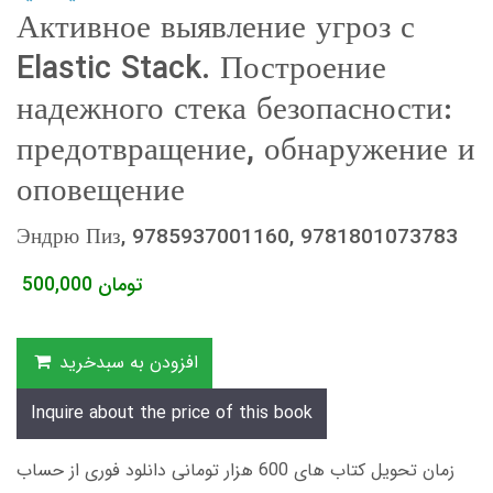
Активное выявление угроз с
Elastic Stack. Построение
надежного стека безопасности:
предотвращение, обнаружение и
оповещение
Эндрю Пиз, 9785937001160, 9781801073783
تومان
500,000
افزودن به سبدخرید
Inquire about the price of this book
زمان تحویل کتاب های 600 هزار تومانی دانلود فوری از حساب