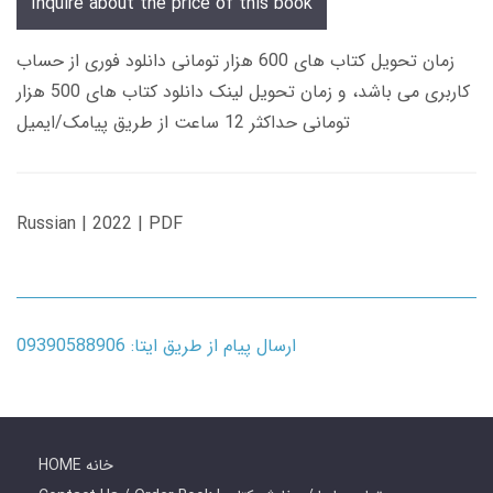
Inquire about the price of this book
زمان تحویل کتاب های 600 هزار تومانی دانلود فوری از حساب
کاربری می باشد، و زمان تحویل لینک دانلود کتاب های 500 هزار
تومانی حداکثر 12 ساعت از طریق پیامک/ایمیل
Russian | 2022 | PDF
ارسال پیام از طریق ایتا: 09390588906
HOME خانه