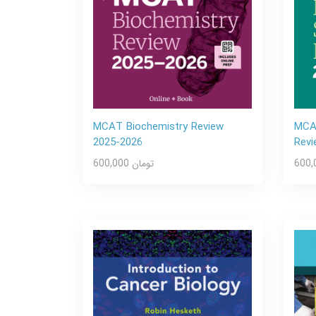
MCAT Biochemistry Review
MCAT
2025-2026
Revi
600,000 تومان