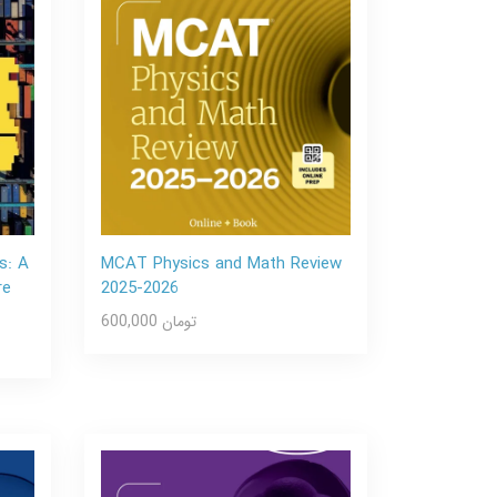
s: A
MCAT Physics and Math Review
re
2025-2026
600,000 تومان