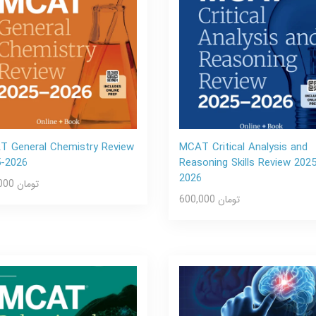
 General Chemistry Review
MCAT Critical Analysis and
5-2026
Reasoning Skills Review 202
2026
600,000 تومان
600,000 تومان