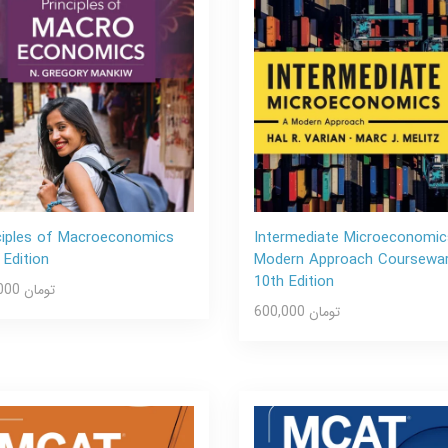
ciples of Macroeconomics
Intermediate Microeconomic
 Edition
Modern Approach Coursewa
10th Edition
600,000 تومان
600,000 تومان