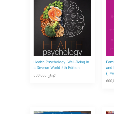
Health Psychology: Well-Being in
Fami
a Diverse World 5th Edition
and 
(Tw
600,000 تومان