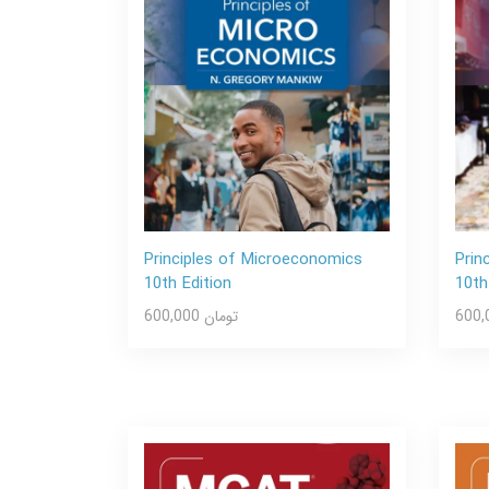
Principles of Microeconomics
Prin
10th Edition
10th
600,000 تومان