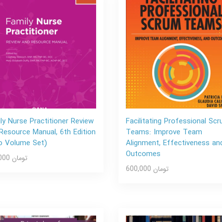
ly Nurse Practitioner Review
Facilitating Professional Sc
Resource Manual, 6th Edition
Teams: Improve Team
o Volume Set)
Alignment, Effectiveness an
Outcomes
600,000 تومان
600,000 تومان