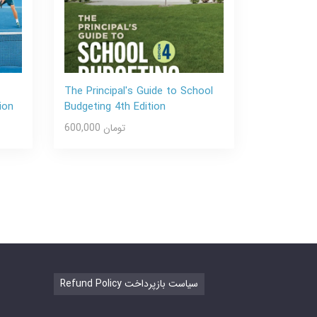
The Principal′s Guide to School
ion
Budgeting 4th Edition
600,000 تومان
Refund Policy سیاست بازپرداخت