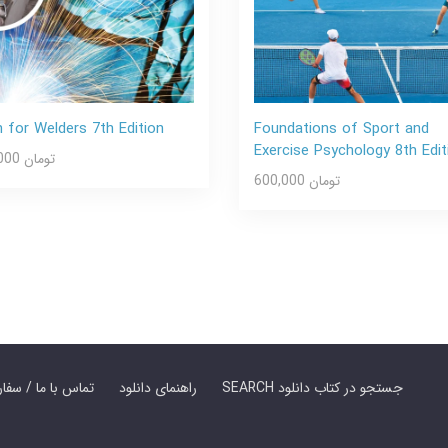
 for Welders 7th Edition
Foundations of Sport and
Exercise Psychology 8th Edit
600,000 تومان
600,000 تومان
SEARCH جستجو در کتاب دانلود
راهنمای دانلود
Contact Us / Order Book | تماس با