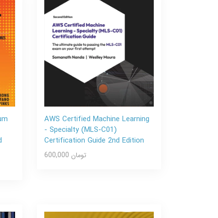
rum
AWS Certified Machine Learning
- Specialty (MLS-C01)
d
Certification Guide 2nd Edition
600,000 تومان