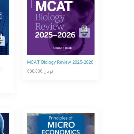
MCAT Biology Review 2025-2026
5-
600,000 تومان