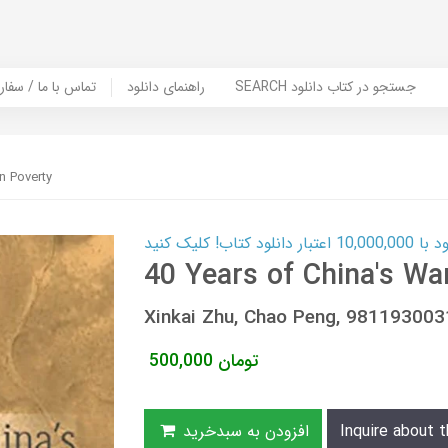
SEARCH جستجو در کتاب دانلود
راهنمای دانلود
Contact Us / Order Book | تماس با
n Poverty
ب! کلیک کنید
40 Years of China's Wa
Xinkai Zhu, Chao Peng, 98119300
تومان
500,000
Inquire about t
افزودن به سبدخرید