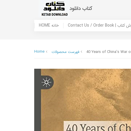
کتاب دانلود
 ما / سفارش کتاب
HOME خانه
Home
40 Years of China's War o
فهرست محصولات