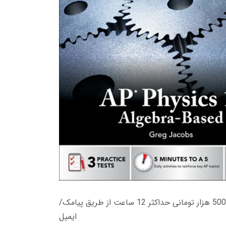
زمان تحویل کتاب های 600 هزار تومانی دانلود فوری از حساب کاربری می باشد، و زمان تحویل لینک دانلود کتاب های 500 هزار تومانی حداکثر 12 ساعت از طریق پیامک/
ایمیل