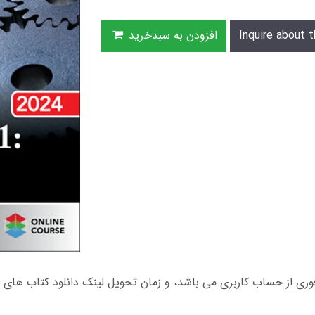
Inquire about t
افزودن به سبدخرید