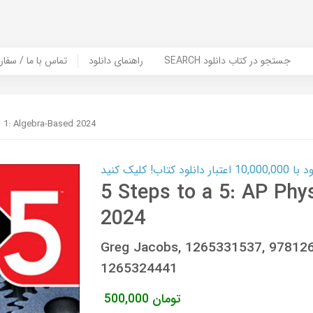
SEARCH جستجو در کتاب دانلود
راهنمای دانلود
Contact Us / Order Book | تماس با
s 1: Algebra-Based 2024
ب! کلیک کنید
5 Steps to a 5: AP Phy
2024
Greg Jacobs, 1265331537, 97812
1265324441
تومان
500,000