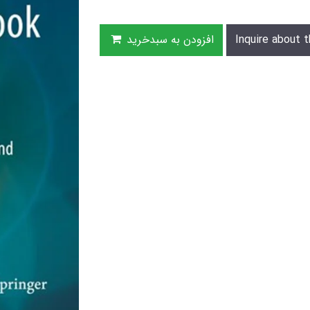
Inquire about t
افزودن به سبدخرید