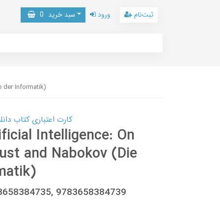
ثبت‌نام
ورود
سبد خرید
0
e der Informatik)
کارت اعتباری کتاب دانلود با 10,000,000 اعتبار دانلود کتا
ficial Intelligence: On
oust and Nabokov (Die
matik)
h, 3658384735, 9783658384739