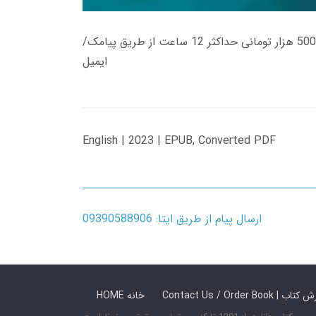
زمان تحویل کتاب های 600 هزار تومانی دانلود فوری از حساب کاربری می باشد، و زمان تحویل لینک دانلود کتاب های 500 هزار تومانی حداکثر 12 ساعت از طریق پیامک/
ایمیل
English | 2023 | EPUB, Converted PDF
ارسال پیام از طریق ایتا: 09390588906
 ما / سفارش کتاب
HOME خانه