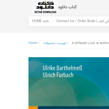
کتاب دانلود
 ما / سفارش کتاب
HOME خانه
Home
A Different Look at Artifi
فهرست محصولات