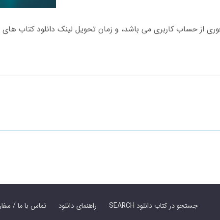
SEARCH جستجو در کتاب دانلود
راهنمای دانلود
Contact Us / Order Book | تماس با