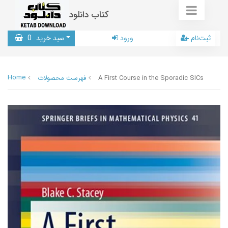
کتاب دانلود
ثبت‌نام
ورود
سبد خرید
0
Home
A First Course in the Sporadic SICs
فهرست محصولات