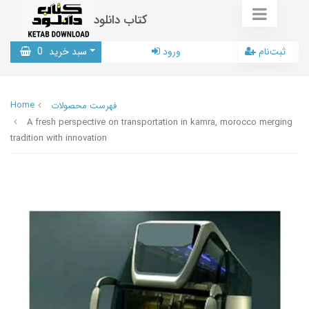
کتاب دانلود
ثبت‌نام
ورود
سبد خرید
0
Home
فهرست محصولات
A fresh perspective on transportation in kamra, morocco merging
tradition with innovation