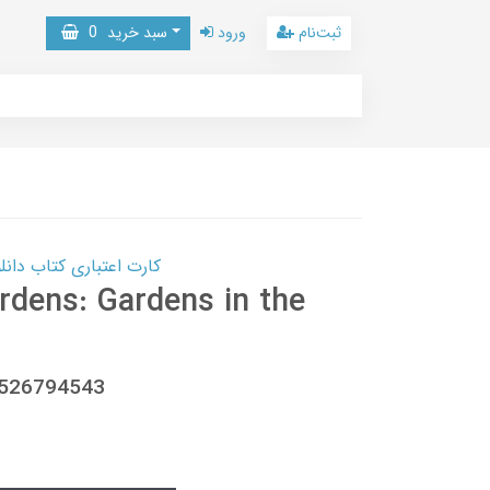
ثبت‌نام
ورود
سبد خرید
0
کارت اعتباری کتاب دانلود با 10,000,000 اعتبار دانلود کتا
rdens: Gardens in the
1526794543