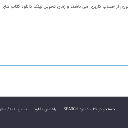
SEARCH جستجو در کتاب دانلود
راهنمای دانلود
Contact Us / Order Book | تماس با