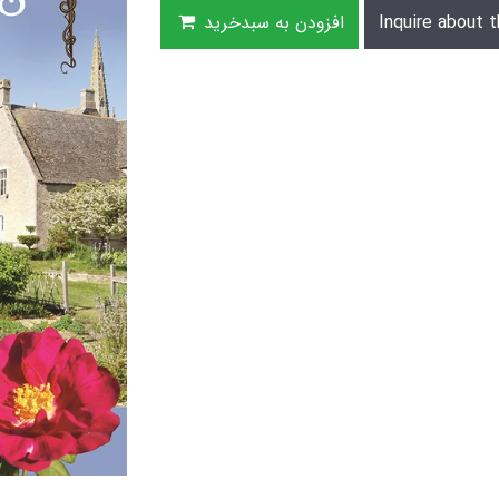
Inquire about t
افزودن به سبدخرید