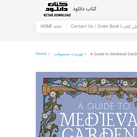
کتاب دانلود
 ما / سفارش کتاب
HOME خانه
Home
A Guide to Medieval Garde
فهرست محصولات