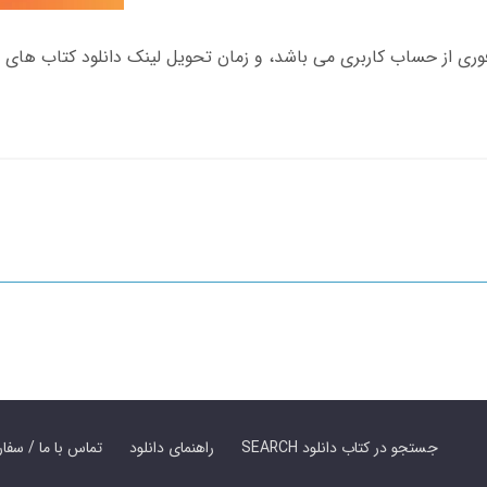
SEARCH جستجو در کتاب دانلود
راهنمای دانلود
Contact Us / Order Book | تماس با