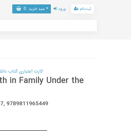
ثبت‌نام
ورود
سبد خرید
0
کارت اعتباری کتاب دانلود با 10,000,000 اعتبار دانلود کتا
th in Family Under the
447, 9789811965449