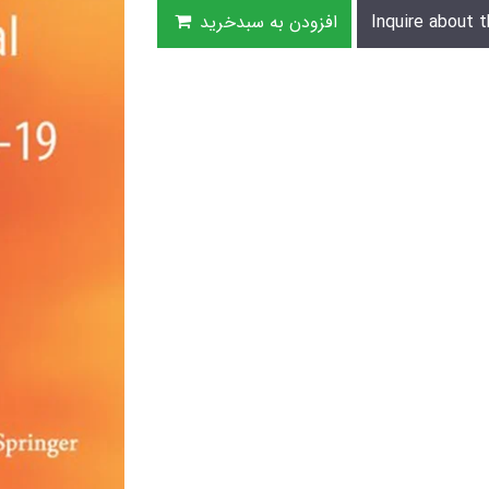
Inquire about t
افزودن به سبدخرید