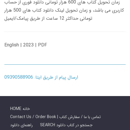
زمان تحویل کتاب های 600 هزار تومانی دانلود فوری از حساب
کاربری می باشد، و زمان تحویل لینک دانلود کتاب های 500 هزار
تومانی حداکثر 12 ساعت از طریق پیامک/ایمیل
English | 2023 | PDF
ارسال پیام از طریق ایتا: 09390588906
HOME خانه
Contact Us / Order Book | تماس با ما / سفارش کتاب
SEARCH جستجو در کتاب دانلود
راهنمای دانلود