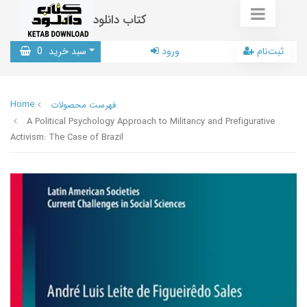
کتاب دانلود
ثبت‌نام
ورود
سبد خرید
0
Home
فهرست محصولات
A Political Psychology Approach to Militancy and Prefigurative
Activism: The Case of Brazil