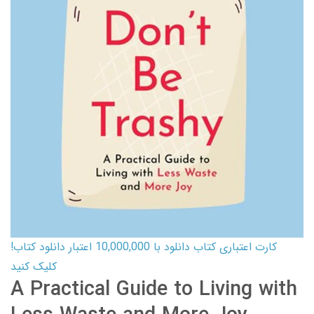
کارت اعتباری کتاب دانلود با 10,000,000 اعتبار دانلود کتاب!
کلیک کنید
A Practical Guide to Living with