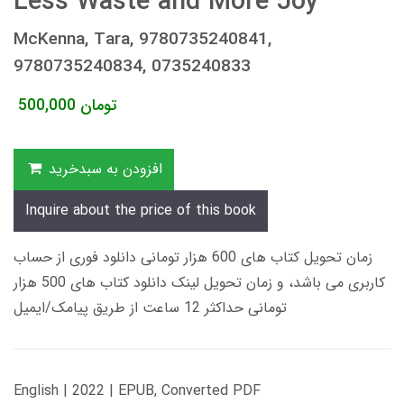
Less Waste and More Joy
McKenna, Tara, 9780735240841,
9780735240834, 0735240833
تومان
500,000
افزودن به سبدخرید
Inquire about the price of this book
زمان تحویل کتاب های 600 هزار تومانی دانلود فوری از حساب
کاربری می باشد، و زمان تحویل لینک دانلود کتاب های 500 هزار
تومانی حداکثر 12 ساعت از طریق پیامک/ایمیل
English | 2022 | EPUB, Converted PDF