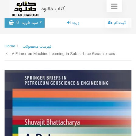
کتاب دانلود
ثبت‌نام
ورود
سبد خرید
0
Home
فهرست محصولات
A Primer on Machine Learning in Subsurface Geosciences