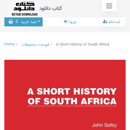
کتاب دانلود
ثبت‌نام
ورود
سبد خرید
0
Home
A Short History of South Africa
فهرست محصولات