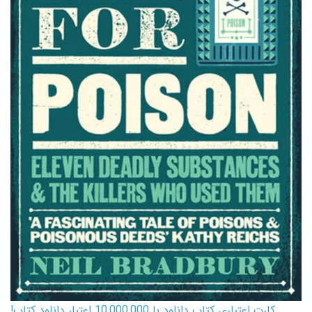
کارت اعتباری کتاب دانلود با 10,000,000 اعتبار دانلود کتاب!