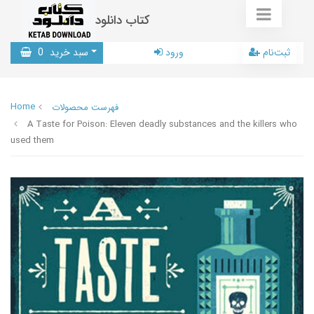
کتاب دانلود
ثبت‌نام
ورود
سبد خرید
0
Home
فهرست محصولات
A Taste for Poison: Eleven deadly substances and the killers who
used them