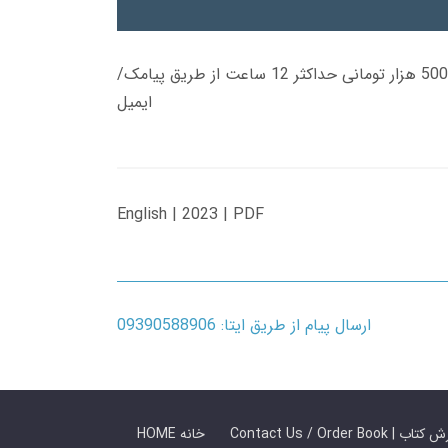
زمان تحویل کتاب های 600 هزار تومانی دانلود فوری از حساب کاربری می باشد، و زمان تحویل لینک دانلود کتاب های 500 هزار تومانی حداکثر 12 ساعت از طریق پیامک/
ایمیل
English | 2023 | PDF
ارسال پیام از طریق ایتا: 09390588906
 ما / سفارش کتاب
HOME خانه