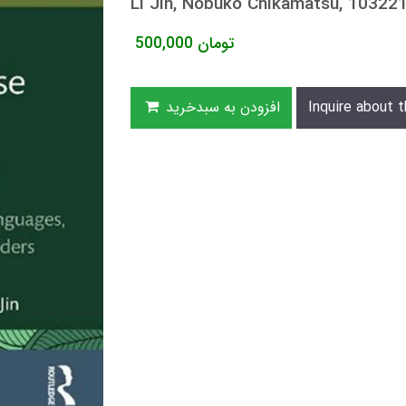
Li Jin, Nobuko Chikamatsu, 1032
تومان
500,000
Inquire about t
افزودن به سبدخرید