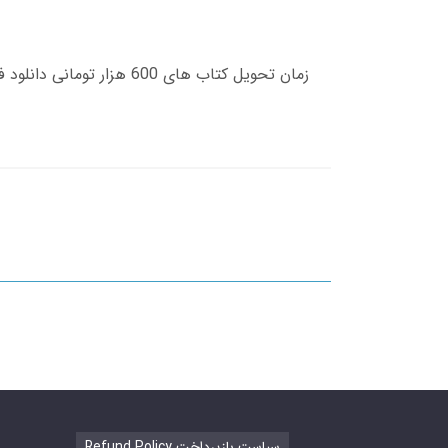
Refund Policy سیاست بازپرداخت