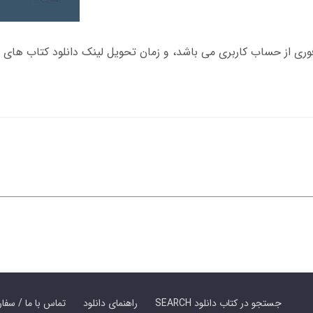
SEARCH جستجو در کتاب دانلود
راهنمای دانلود
Contact Us / Order Book | تماس با