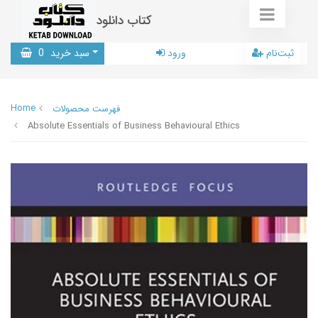
کتاب دانلود
ثبت‌نام
ورود
سبد خرید
0
Home
فهرست محصولات
Absolute Essentials of Business Behavioural Ethics