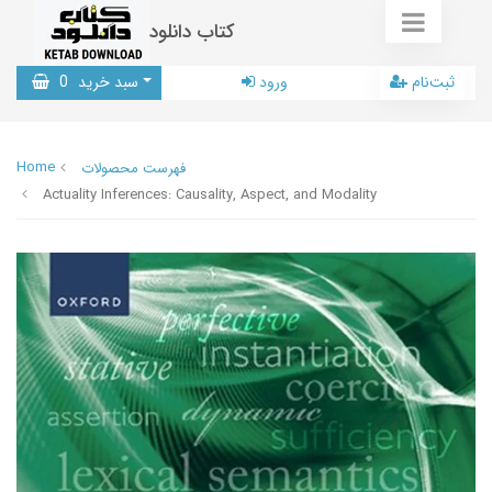
کتاب دانلود
ثبت‌نام
ورود
سبد خرید
0
Home
فهرست محصولات
Actuality Inferences: Causality, Aspect, and Modality