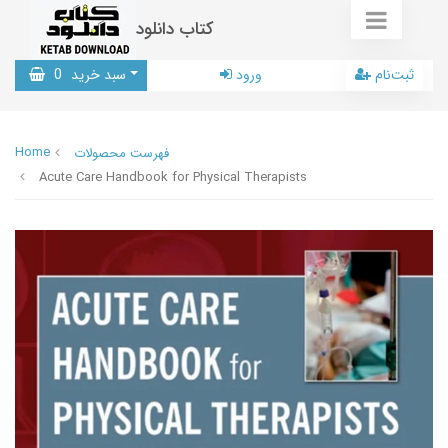
کتاب دانلود
ثبت‌نام
ورود
سبد خرید
0
Home
فهرست محصولات
Acute Care Handbook for Physical Therapists