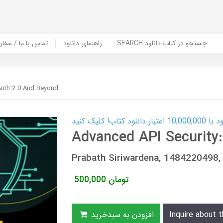
SEARCH جستجو در کتاب دانلود
راهنمای دانلود
Contact Us / Order Book | تماس با
Auth 2.0 And Beyond
ب! کلیک کنید
Advanced API Security
Prabath Siriwardena, 148422049
تومان
500,000
Inquire about t
افزودن به سبدخرید