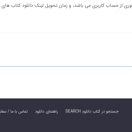
SEARCH جستجو در کتاب دانلود
راهنمای دانلود
Contact Us / Order Book | تماس با