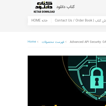
کتاب دانلود
 ما / سفارش کتاب
HOME خانه
Home
Advanced API Security: O
فهرست محصولات