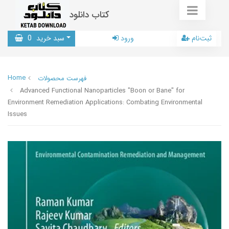
کتاب دانلود
ثبت‌نام
ورود
سبد خرید
0
Home
فهرست محصولات
Advanced Functional Nanoparticles "Boon or Bane" for
Environment Remediation Applications: Combating Environmental
Issues