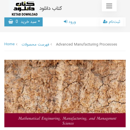
کتاب دانلود
ثبت‌نام
ورود
سبد خرید
0
Home
Advanced Manufacturing Processes
فهرست محصولات