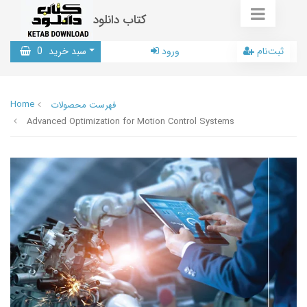
کتاب دانلود
ثبت‌نام
ورود
سبد خرید
0
Home
فهرست محصولات
Advanced Optimization for Motion Control Systems