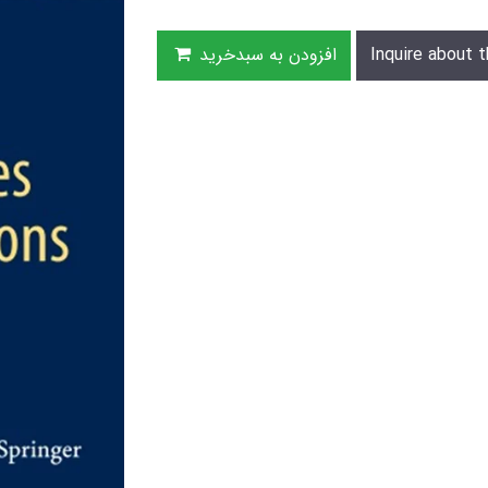
Inquire about t
افزودن به سبدخرید