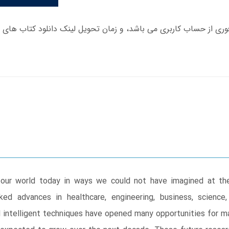
 our world today in ways we could not have imagined at the
ed advances in healthcare, engineering, business, scienc
ntelligent techniques have opened many opportunities for mana