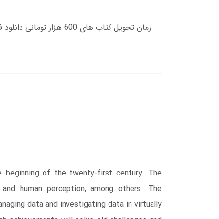
 beginning of the twenty-first century. The
e, and human perception, among others. The
ging data and investigating data in virtually