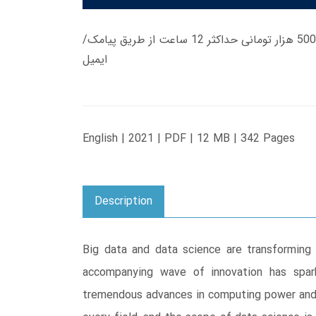
زمان تحویل کتاب های 600 هزار تومانی دانلود فوری از حساب کاربری می باشد، و زمان تحویل لینک دانلود کتاب های 500 هزار تومانی حداکثر 12 ساعت از طریق پیامک/
ایمیل
English | 2021 | PDF | 12 MB | 342 Pages
Description
Big data and data science are transforming
accompanying wave of innovation has spark
tremendous advances in computing power and i