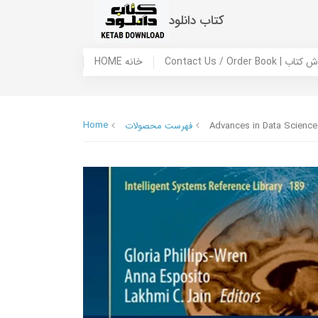
کتاب دانلود
 ما / سفارش کتاب
HOME خانه
Home
Advances in Data Science
فهرست محصولات