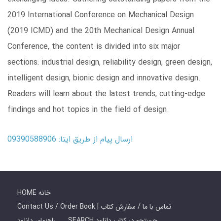
2019 International Conference on Mechanical Design
(2019 ICMD) and the 20th Mechanical Design Annual
Conference, the content is divided into six major
sections: industrial design, reliability design, green design,
intelligent design, bionic design and innovative design.
Readers will learn about the latest trends, cutting-edge
findings and hot topics in the field of design.
ارسال پیام از طریق ایتا: 09390588906
HOME خانه
Contact Us / Order Book | تماس با ما / سفارش کتاب
SEARCH جستجو در کتاب دانلود
راهنمای دانلود