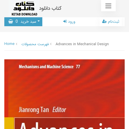
کتاب دانلود
ثبت‌نام
ورود
سبد خرید
0
Home
Advances in Mechanical Design
فهرست محصولات