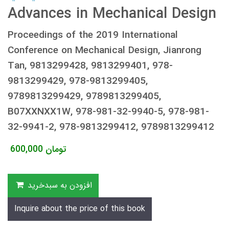
Advances in Mechanical Design
Proceedings of the 2019 International
Conference on Mechanical Design, Jianrong
Tan, 9813299428, 9813299401, 978-
9813299429, 978-9813299405,
9789813299429, 9789813299405,
B07XXNXX1W, 978-981-32-9940-5, 978-981-
32-9941-2, 978-9813299412, 9789813299412
تومان
600,000
افزودن به سبدخرید
Inquire about the price of this book