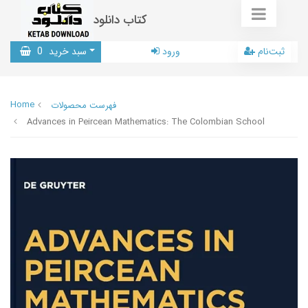
کتاب دانلود
ثبت‌نام
ورود
سبد خرید
0
Home
فهرست محصولات
Advances in Peircean Mathematics: The Colombian School