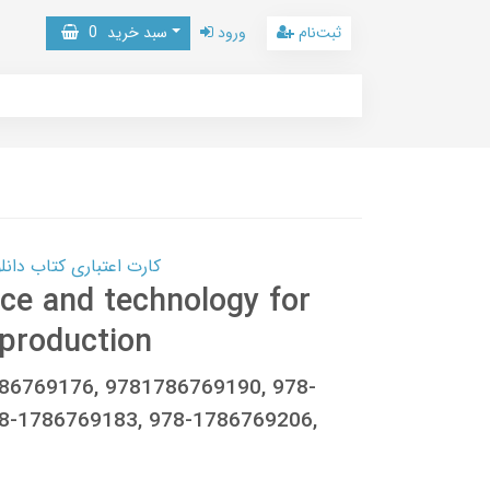
ثبت‌نام
ورود
سبد خرید
0
کارت اعتباری کتاب دانلود با 10,000,000 اعتبار دانلود کتا
ce and technology for
 production
786769176, 9781786769190, 978-
8-1786769183, 978-1786769206,