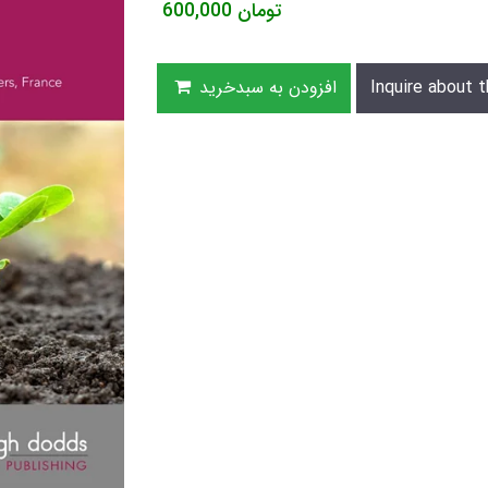
تومان
600,000
Inquire about t
افزودن به سبدخرید