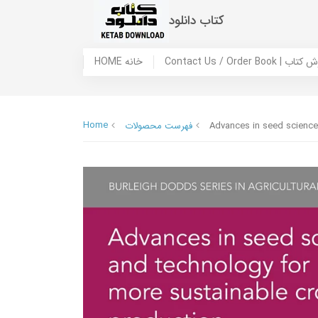
کتاب دانلود
 ما / سفارش کتاب
HOME خانه
Home
Advances in seed science
فهرست محصولات