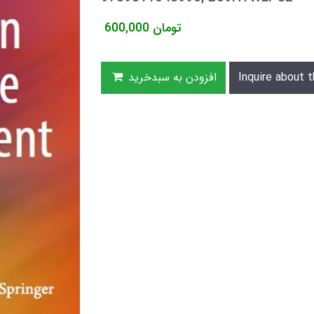
تومان
600,000
Inquire about t
افزودن به سبدخرید