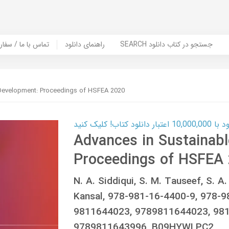
SEARCH جستجو در کتاب دانلود
راهنمای دانلود
Contact Us / Order Book | تماس با
 Development: Proceedings of HSFEA 2020
ب! کلیک کنید
Advances in Sustainab
Proceedings of HSFEA
N. A. Siddiqui, S. M. Tauseef, S. A
Kansal, 978-981-16-4400-9, 978-9
9811644023, 9789811644023, 981
9789811643996, B09HYWLPC2