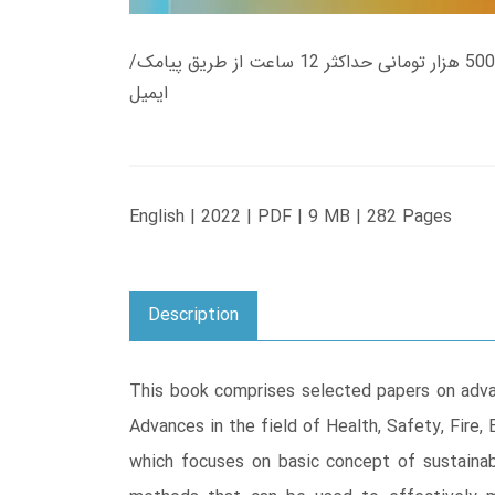
زمان تحویل کتاب های 600 هزار تومانی دانلود فوری از حساب کاربری می باشد، و زمان تحویل لینک دانلود کتاب های 500 هزار تومانی حداکثر 12 ساعت از طریق پیامک/
ایمیل
English | 2022 | PDF | 9 MB | 282 Pages
Description
This book comprises selected papers on advan
Advances in the field of Health, Safety, Fire
which focuses on basic concept of sustaina