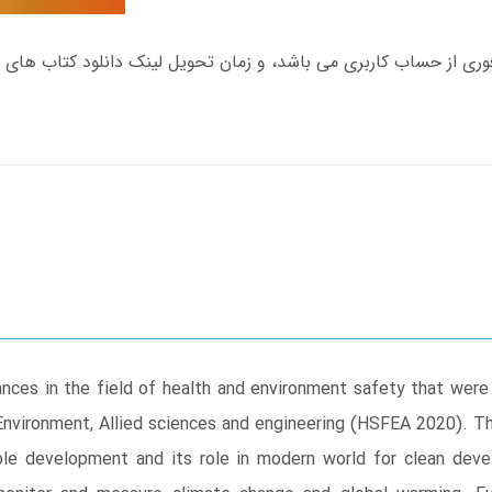
ces in the field of health and environment safety that were
, Environment, Allied sciences and engineering (HSFEA 2020). 
ble development and its role in modern world for clean dev