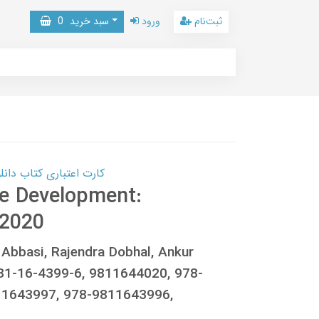
ثبت‌نام
ورود
سبد خرید
0
کارت اعتباری کتاب دانلود با 10,000,000 اعتبار دانلود کتا
le Development:
 2020
. Abbasi, Rajendra Dobhal, Ankur
81-16-4399-6, 9811644020, 978-
1643997, 978-9811643996,