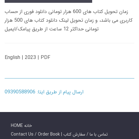
زمان تحویل کتاب های 600 هزار تومانی دانلود فوری از حساب
کاربری می باشد، و زمان تحویل لینک دانلود کتاب های 500 هزار
تومانی حداکثر 12 ساعت از طریق پیامک/ایمیل
English | 2023 | PDF
ارسال پیام از طریق ایتا: 09390588906
HOME خانه
Contact Us / Order Book | تماس با ما / سفارش کتاب