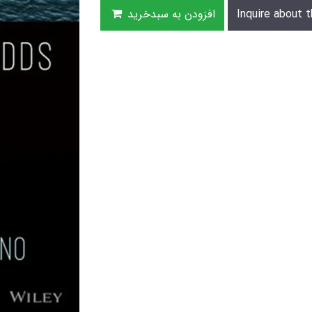
Inquire about t
افزودن به سبدخرید