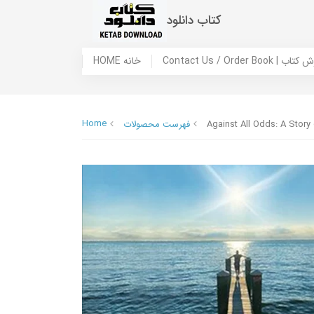
کتاب دانلود
 ما / سفارش کتاب
HOME خانه
Home
Against All Odds: A Story
فهرست محصولات