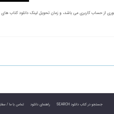
SEARCH جستجو در کتاب دانلود
راهنمای دانلود
Contact Us / Order Book | تماس با