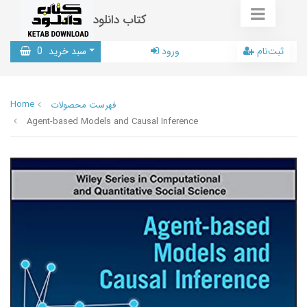
کتاب دانلود
ثبت‌نام
ورود
سبد خرید
0
Home
فهرست محصولات
Agent-based Models and Causal Inference