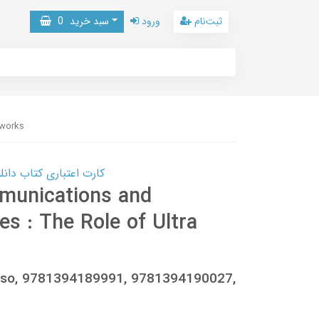
ثبت‌نام
ورود
سبد خرید
0
tworks
کارت اعتباری کتاب دانلود با 10,000,000 اعتبار دانلود کتا
mmunications and
s : The Role of Ultra
osso, 9781394189991, 9781394190027,