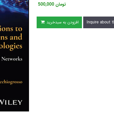
تومان
500,000
Inquire about t
افزودن به سبدخرید