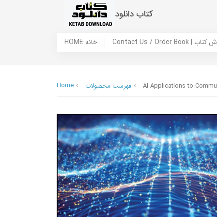
کتاب دانلود
 ما / سفارش کتاب
HOME خانه
Home
AI Applications to Commu
فهرست محصولات