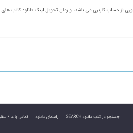
SEARCH جستجو در کتاب دانلود
راهنمای دانلود
Contact Us / Order Book | تماس با