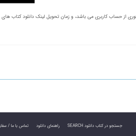
SEARCH جستجو در کتاب دانلود
راهنمای دانلود
Contact Us / Order Book | تماس با