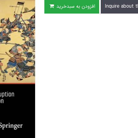
Inquire about t
افزودن به سبدخرید