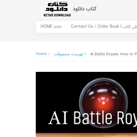
کتاب دانلود
 ما / سفارش کتاب
HOME خانه
Home
AI Battle Royale: How to P
فهرست محصولات