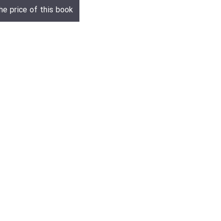
he price of this book