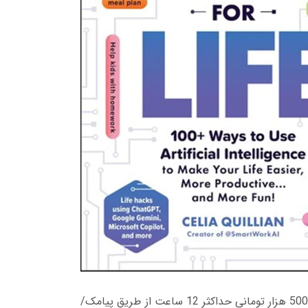
زمان تحویل کتاب های 600 هزار تومانی دانلود فوری از حساب کاربری می باشد، و زمان تحویل لینک دانلود کتاب های 500 هزار تومانی حداکثر 12 ساعت از طریق پیامک/