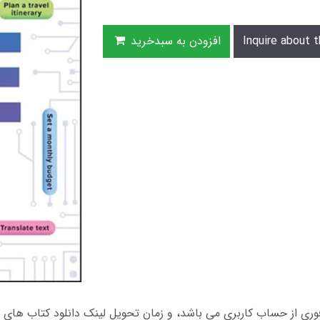
Inquire about t
افزودن به سبدخرید