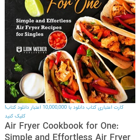
کارت اعتباری کتاب دانلود با 10,000,000 اعتبار دانلود کتاب!
کلیک کنید
Air Fryer Cookbook for One:
Simple and Effortless Air Fryer