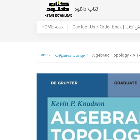
کتاب دانلود
 ما / سفارش کتاب
HOME خانه
Home
Algebraic Topology - A To
فهرست محصولات