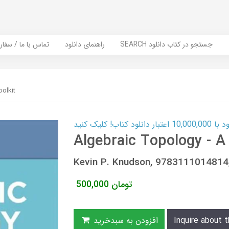
SEARCH جستجو در کتاب دانلود
راهنمای دانلود
Contact Us / Order Book | تماس با
olkit
ب! کلیک کنید
Algebraic Topology - A 
Kevin P. Knudson, 978311101481
تومان
500,000
Inquire about t
افزودن به سبدخرید