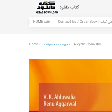
کتاب دانلود
 ما / سفارش کتاب
HOME خانه
Home
Alicyclic Chemistry
فهرست محصولات