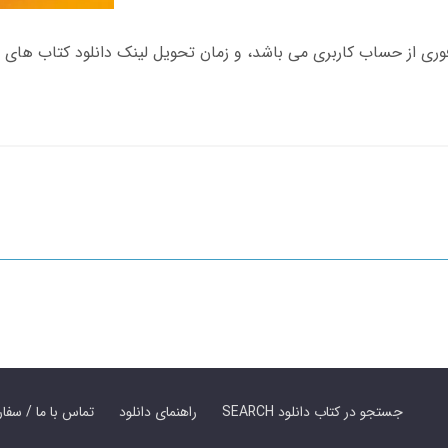
SEARCH جستجو در کتاب دانلود
راهنمای دانلود
Contact Us / Order Book | تماس با