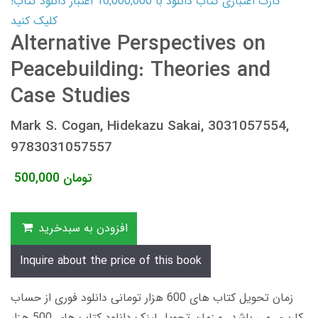
کارت اعتباری کتاب دانلود با 10,000,000 اعتبار دانلود کتاب!
کلیک کنید
Alternative Perspectives on
Peacebuilding: Theories and
Case Studies
Mark S. Cogan, Hidekazu Sakai, 3031057554,
9783031057557
تومان
500,000
افزودن به سبدخرید
Inquire about the price of this book
زمان تحویل کتاب های 600 هزار تومانی دانلود فوری از حساب
کاربری می باشد، و زمان تحویل لینک دانلود کتاب های 500 هزار